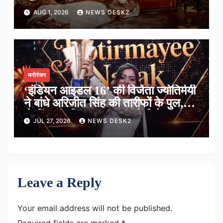
थी झलक
AUG 1, 2026
NEWS DESK2
मनोरंजन
‘इंडियन आइडल 16’ की विजेता ज्योतिर्मयी
ने बांधे अरिजीत सिंह की तारीफों के पुल,
बोलीं-‘उनकी आवाज सुकून देती है’
JUL 27, 2026
NEWS DESK2
Leave a Reply
Your email address will not be published.