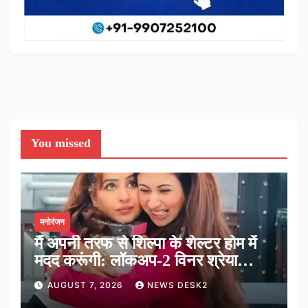
You missed
मनोरंजन
मैं अपनी तरफ से शिल्पा के शेल्टर होम में
मदद करूंगी: लॉकअप-2 विनर श्रेया
कालरा
AUGUST 7, 2026
NEWS DESK2