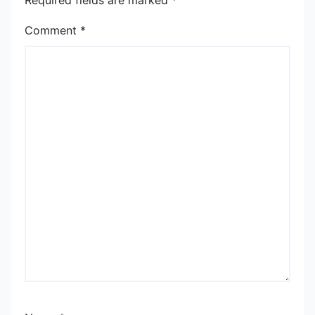
Required fields are marked
*
Comment
*