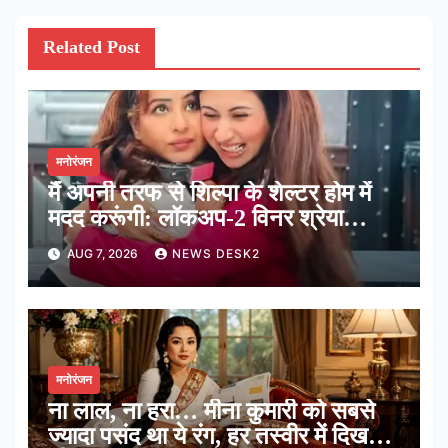
Related Post
मनोरंजन
मैं अपनी तरफ से शिल्पा के शेल्टर होम में
मदद करूंगी: लॉकअप-2 विनर श्रेया
कालरा
AUG 7, 2026
NEWS DESK2
मनोरंजन
ना लाल, ना हरा… मीना कुमारी को सबसे
ज्यादा पसंद था ये रंग, हर तस्वीर में दिखती