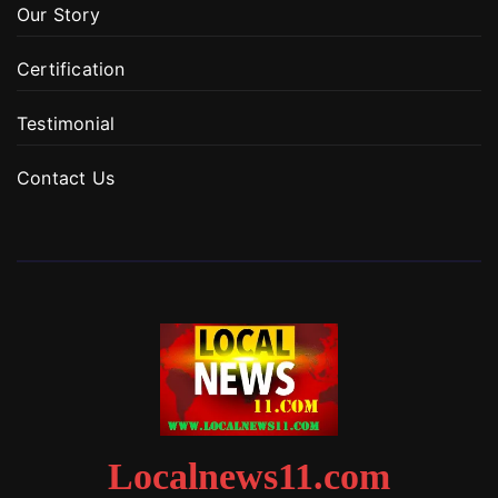
Our Story
Certification
Testimonial
Contact Us
Localnews11.com