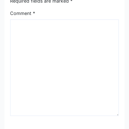
Required fields are marked
*
Comment
*