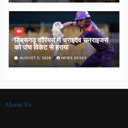
खेल
डिब्रूगढ़ वॉरियर्स ने चराइदेव सनराइजर्स
को पांच विकेट से हराया
AUGUST 5, 2026
NEWS DESK2
About Us