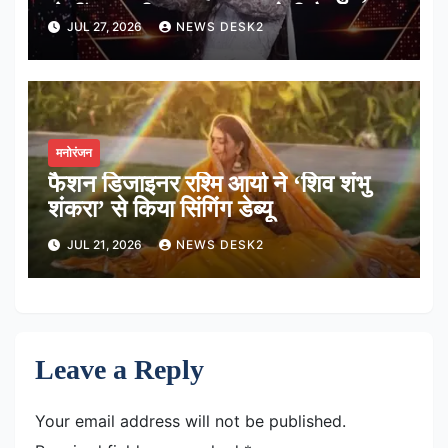
बोलीं-‘उनकी आवाज सुकून देती है’
JUL 27, 2026
NEWS DESK2
मनोरंजन
फैशन डिजाइनर रश्मि आर्या ने ‘शिव शंभु
शंकरा’ से किया सिंगिंग डेब्यू
JUL 21, 2026
NEWS DESK2
Leave a Reply
Your email address will not be published.