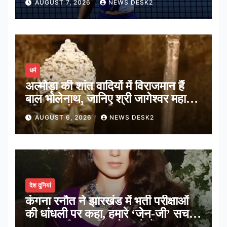
AUGUST 7, 2026
NEWS DESK2
धर्म
अल्मोड़ा की शांत वादियों में विराजमान हैं
बाल भोलेनाथ, जानिए श्री जागेश्वर महादेव
मंदिर का पौराणिक इतिहास
AUGUST 6, 2026
NEWS DESK2
देश दुनियां
कंगना रनौत ने झारखंड में भर्ती परीक्षाओं
की धांधली पर कहा, हमारे ‘जेन-जी’ सच में
हर तरह की तकलीफ झेल रहे हैं