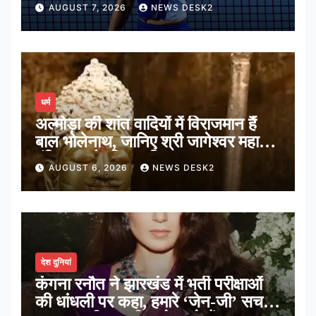
AUGUST 7, 2026
NEWS DESK2
धर्म
अल्मोड़ा की शांत वादियों में विराजमान हैं
बाल भोलेनाथ, जानिए श्री जागेश्वर महादेव
मंदिर का पौराणिक इतिहास
AUGUST 6, 2026
NEWS DESK2
देश दुनियां
कंगना रनौत ने झारखंड में भर्ती परीक्षाओं
की धांधली पर कहा, हमारे ‘जेन-जी’ सच में