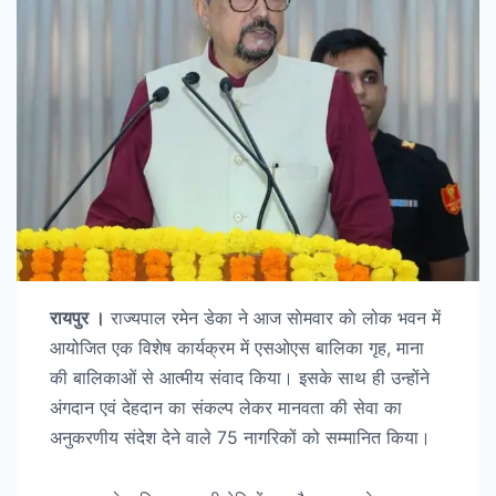
रायपुर ।
राज्यपाल रमेन डेका ने आज साेमवार काे लोक भवन में
आयोजित एक विशेष कार्यक्रम में एसओएस बालिका गृह, माना
की बालिकाओं से आत्मीय संवाद किया। इसके साथ ही उन्होंने
अंगदान एवं देहदान का संकल्प लेकर मानवता की सेवा का
अनुकरणीय संदेश देने वाले 75 नागरिकों को सम्मानित किया।