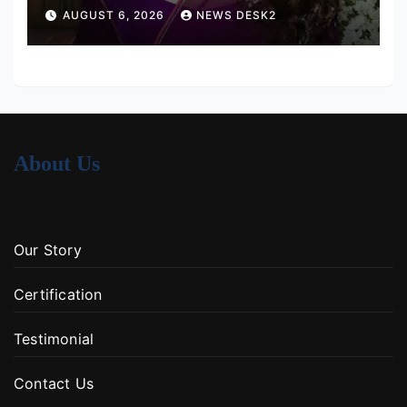
हर तरह की तकलीफ झेल रहे हैं
AUGUST 6, 2026
NEWS DESK2
About Us
Our Story
Certification
Testimonial
Contact Us