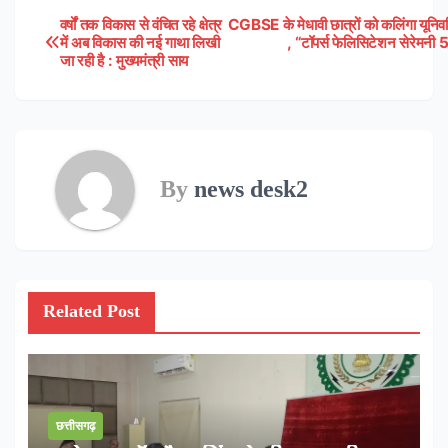
वर्षों तक विकास से वंचित रहे क्षेत्र
CGBSE के मेधावी छात्रों को कलिंगा यूनिवर्
Post
में अब विकास की नई गाथा लिखी
, “टॉपर्स फेलिसिटेशन सेरेमन
जा रही है : मुख्यमंत्री साय
navigation
By
news desk2
Related Post
छत्तीसगढ़