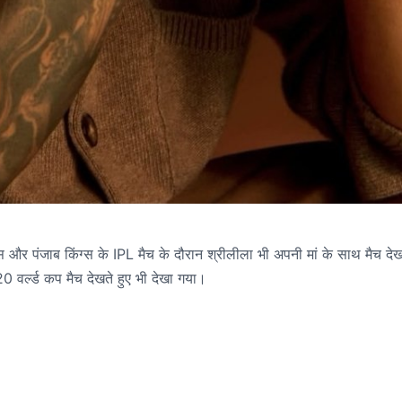
यंस और पंजाब किंग्स के IPL मैच के दौरान श्रीलीला भी अपनी मां के साथ मैच देख
T20 वर्ल्ड कप मैच देखते हुए भी देखा गया।