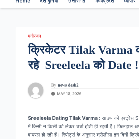
Home
देश दुनियां
छत्तीसगढ़
मध्यप्रदेश
व्यापार
मनोरंजन
क्रिकेटर Tilak Varma को
रहे Sreeleela को Date !
By
news desk2
MAY 18, 2026
Sreeleela Dating Tilak Varma :
साउथ की एक्ट्रेस Sr
में किसी न किसी को लेकर चर्चा होती ही रहती है। फिलहाल अ
वायरल हो रही हैं। रिपोर्ट्स के अनुसार श्रीलीला इन दिनों क्