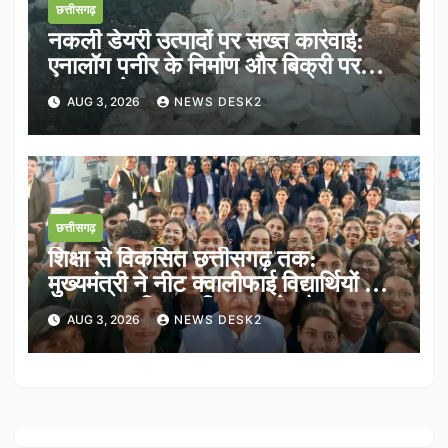
छत्तीसगढ़
नकली डेयरी उत्पादों पर सख्त कार्रवाई:
एनालॉग पनीर के निर्माण और बिक्री पर
तत्काल रोक
AUG 3, 2026
NEWS DESK2
छत्तीसगढ़
शिक्षा से विकसित छत्तीसगढ़ तक:
मुख्यमंत्री ने नीट क्वालीफाई विद्यार्थियों के
साथ साझा किया भविष्य का रोडमैप
AUG 3, 2026
NEWS DESK2