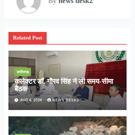
By
news desk2
Related Post
छत्तीसगढ़
कलेक्टर डॉ. गौरव सिंह ने ली समय-सीमा
बैठक
AUG 4, 2026
NEWS DESK2