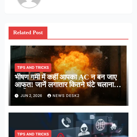
Related Post
TIPS AND TRICKS
भीषण गर्मी में कहीं आपका AC न बन जाए
आफत! जानें लगातार कितने घंटे चलाना है
सुरक्षित
JUN 2, 2026
NEWS DESK2
TIPS AND TRICKS