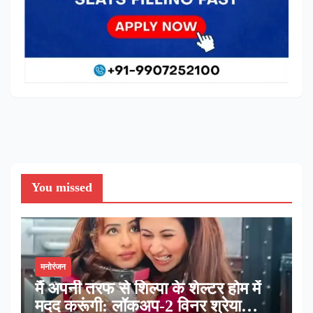
You missed
मनोरंजन
मैं अपनी तरफ से शिल्पा के शेल्टर होम में
मदद करूंगी: लॉकअप-2 विनर श्रेया