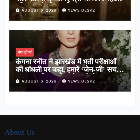
मंदिर का पौराणिक इतिहास
AUGUST 6, 2026
NEWS DESK2
देश दुनियां
कंगना रनौत ने झारखंड में भर्ती परीक्षाओं
की धांधली पर कहा, हमारे ‘जेन-जी’ सच में
हर तरह की तकलीफ झेल रहे हैं
AUGUST 6, 2026
NEWS DESK2
About Us