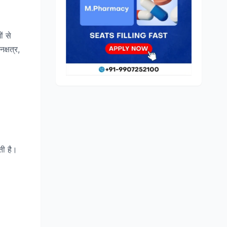
ं से
क्षत्र,
ती है।