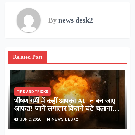
By
news desk2
Related Post
TIPS AND TRICKS
भीषण गर्मी में कहीं आपका AC न बन जाए
आफत! जानें लगातार कितने घंटे चलाना है
सुरक्षित
JUN 2, 2026
NEWS DESK2