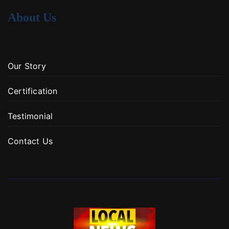
About Us
Our Story
Certification
Testimonial
Contact Us