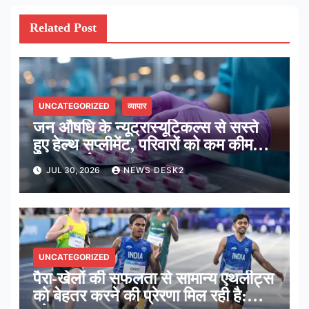
Related Post
UNCATEGORIZED
व्यापार
जन औषधि के न्यूट्रास्यूटिकल्स से सस्ते
हुए हेल्थ सप्लीमेंट, परिवारों को कम कीमत में
मिल रहा पोषण: सरकार
JUL 30, 2026
NEWS DESK2
UNCATEGORIZED
पैरा-खेलों की सफलता से सामान्य एथलीट्स
को बेहतर करने की प्रेरणा मिल रही है: