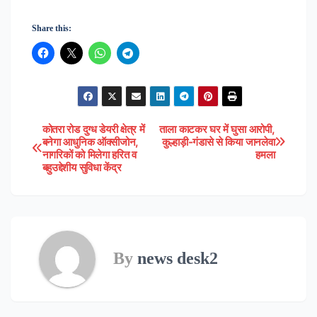
Share this:
कोतरा रोड दुग्ध डेयरी क्षेत्र में
ताला काटकर घर में घुसा आरोपी,
Post
बनेगा आधुनिक ऑक्सीजोन,
कुल्हाड़ी-गंडासे से किया जानलेवा
नागरिकों को मिलेगा हरित व
हमला
navigation
बहुउद्देशीय सुविधा केंद्र
By
news desk2