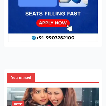
You missed
मनोरंजन