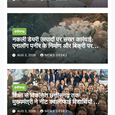
छत्तीसगढ़
नकली डेयरी उत्पादों पर सख्त कार्रवाई:
एनालॉग पनीर के निर्माण और बिक्री पर
तत्काल रोक
AUG 3, 2026
NEWS DESK2
छत्तीसगढ़
शिक्षा से विकसित छत्तीसगढ़ तक:
मुख्यमंत्री ने नीट क्वालीफाई विद्यार्थियों के
साथ साझा किया भविष्य का रोडमैप
AUG 3, 2026
NEWS DESK2