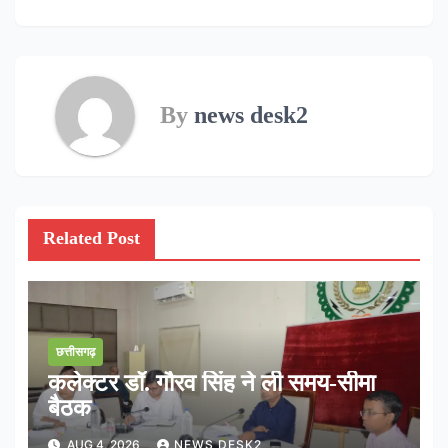
navigation
By
news desk2
Related Post
छत्तीसगढ़
कलेक्टर डॉ. गौरव सिंह ने ली समय-सीमा
बैठक
AUG 4, 2026
NEWS DESK2