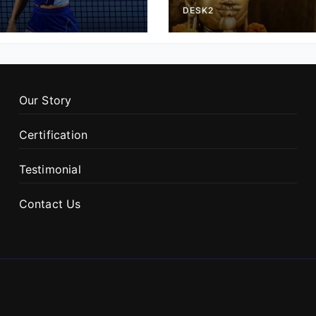
DESK2
Our Story
Certification
Testimonial
Contact Us