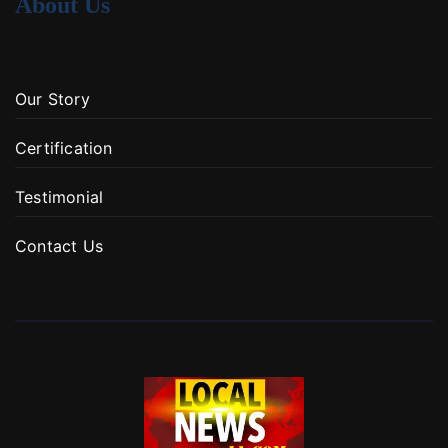
About Us
Our Story
Certification
Testimonial
Contact Us