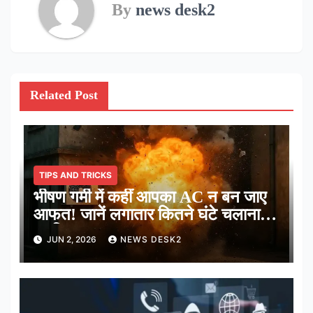
By
news desk2
Related Post
TIPS AND TRICKS
भीषण गर्मी में कहीं आपका AC न बन जाए
आफत! जानें लगातार कितने घंटे चलाना है
सुरक्षित
JUN 2, 2026
NEWS DESK2