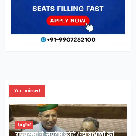
You missed
देश दुनियां
राज्यसभा ने सुप्रीम कोर्ट (न्यायाधीशों की