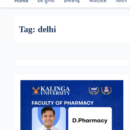
Home
देश दुनियां
छत्तीसगढ़
मध्यप्रदेश
व्यापार
Tag:
delhi