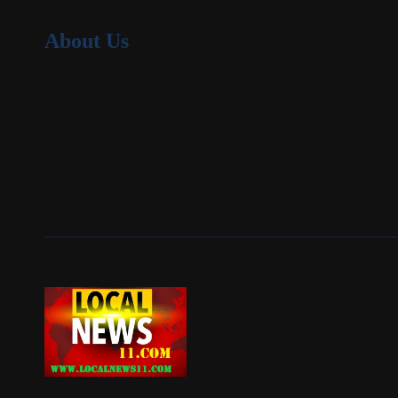
About Us