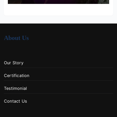
About Us
Our Story
Certification
Testimonial
Contact Us