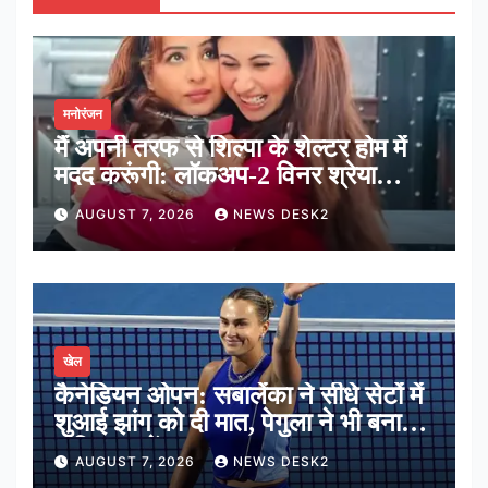
मनोरंजन
मैं अपनी तरफ से शिल्पा के शेल्टर होम में
मदद करूंगी: लॉकअप-2 विनर श्रेया
कालरा
AUGUST 7, 2026
NEWS DESK2
खेल
कैनेडियन ओपन: सबालेंका ने सीधे सेटों में
शुआई झांग को दी मात, पेगुला ने भी बनाई
अंतिम 16 में जगह
AUGUST 7, 2026
NEWS DESK2