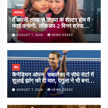
मनोरंजन
मैं अपनी तरफ से शिल्पा के शेल्टर होम में
मदद करूंगी: लॉकअप-2 विनर श्रेया
कालरा
AUGUST 7, 2026
NEWS DESK2
खेल
कैनेडियन ओपन: सबालेंका ने सीधे सेटों में
शुआई झांग को दी मात, पेगुला ने भी बनाई
अंतिम 16 में जगह
AUGUST 7, 2026
NEWS DESK2