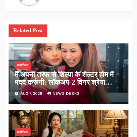
Related Post
मनोरंजन
मैं अपनी तरफ से शिल्पा के शेल्टर होम में
मदद करूंगी: लॉकअप-2 विनर श्रेया
कालरा
AUG 7, 2026
NEWS DESK2
मनोरंजन