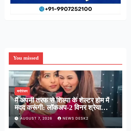
You missed
मनोरंजन
मैं अपनी तरफ से शिल्पा के शेल्टर होम में
मदद करूंगी: लॉकअप-2 विनर श्रेया
कालरा
AUGUST 7, 2026
NEWS DESK2