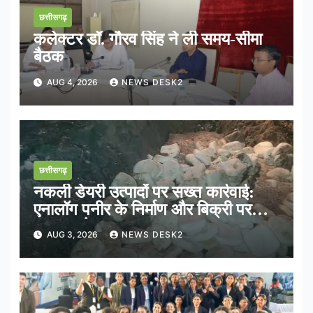
छत्तीसगढ़
कलेक्टर डॉ. गौरव सिंह ने ली समय-सीमा
बैठक
AUG 4, 2026
NEWS DESK2
छत्तीसगढ़
नकली डेयरी उत्पादों पर सख्त कार्रवाई:
एनालॉग पनीर के निर्माण और बिक्री पर
तत्काल रोक
AUG 3, 2026
NEWS DESK2