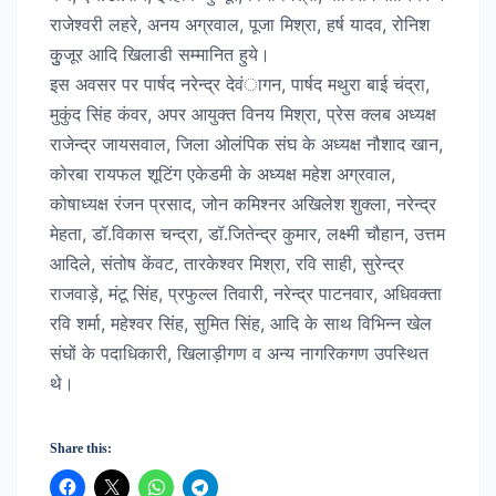
राजेश्वरी लहरे, अनय अग्रवाल, पूजा मिश्रा, हर्ष यादव, रोनिश
कुुजूर आदि खिलाडी सम्मानित हुये।
इस अवसर पर पार्षद नरेन्द्र देवंागन, पार्षद मथुरा बाई चंद्रा,
मुकुंद सिंह कंवर, अपर आयुक्त विनय मिश्रा, प्रेस क्लब अध्यक्ष
राजेन्द्र जायसवाल, जिला ओलंपिक संघ के अध्यक्ष नौशाद खान,
कोरबा रायफल शूटिंग एकेडमी के अध्यक्ष महेश अग्रवाल,
कोषाध्यक्ष रंजन प्रसाद, जोन कमिश्नर अखिलेश शुक्ला, नरेन्द्र
मेहता, डॉ.विकास चन्द्रा, डॉ.जितेन्द्र कुमार, लक्ष्मी चौहान, उत्तम
आदिले, संतोष केंवट, तारकेश्वर मिश्रा, रवि साही, सुरेन्द्र
राजवाड़े, मंटू सिंह, प्रफुल्ल तिवारी, नरेन्द्र पाटनवार, अधिवक्ता
रवि शर्मा, महेश्वर सिंह, सुमित सिंह, आदि के साथ विभिन्न खेल
संघों के पदाधिकारी, खिलाड़ीगण व अन्य नागरिकगण उपस्थित
थे।
Share this: