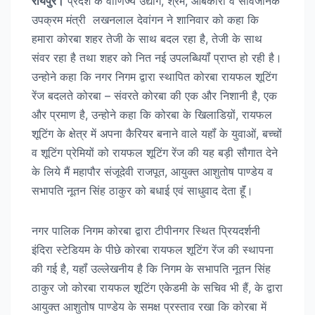
रायपुर।
प्रदेश के वाणिज्य उद्योग, श्रम, आबकारी व सार्वजनिक
उपक्रम मंत्री लखनलाल देवांगन ने शानिवार को कहा कि
हमारा कोरबा शहर तेजी के साथ बदल रहा है, तेजी के साथ
संवर रहा है तथा शहर को नित नई उपलब्धियॉं प्राप्त हो रही है।
उन्होने कहा कि नगर निगम द्वारा स्थापित कोरबा रायफल शूटिंग
रेंज बदलते कोरबा – संवरते कोरबा की एक और निशानी है, एक
और प्रमाण है, उन्होने कहा कि कोरबा के खिलाडिय़ों, रायफल
शूटिंग के क्षेत्र में अपना कैरियर बनाने वाले यहॉं के युवाओं, बच्चों
व शूटिंग प्रेमियों को रायफल शूटिंग रेंज की यह बड़ी सौगात देने
के लिये मैं महापौर संजूदेवी राजपूत, आयुक्त आशुतोष पाण्डेय व
सभापति नूतन सिंह ठाकुर को बधाई एवं साधुवाद देता हूॅं।
नगर पालिक निगम कोरबा द्वारा टीपीनगर स्थित प्रियदर्शनी
इंदिरा स्टेडियम के पीछे कोरबा रायफल शूटिंग रेंज की स्थापना
की गई है, यहॉं उल्लेखनीय है कि निगम के सभापति नूतन सिंह
ठाकुर जो कोरबा रायफल शूटिंग एकेडमी के सचिव भी हैं, के द्वारा
आयुक्त आशुतोष पाण्डेय के समक्ष प्रस्ताव रखा कि कोरबा में