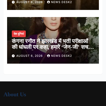
AUGUST 6, 2026
NEWS DESK2
देश दुनियां
कंगना रनौत ने झारखंड में भर्ती परीक्षाओं
की धांधली पर कहा, हमारे ‘जेन-जी’ सच में
हर तरह की तकलीफ झेल रहे हैं
AUGUST 6, 2026
NEWS DESK2
About Us