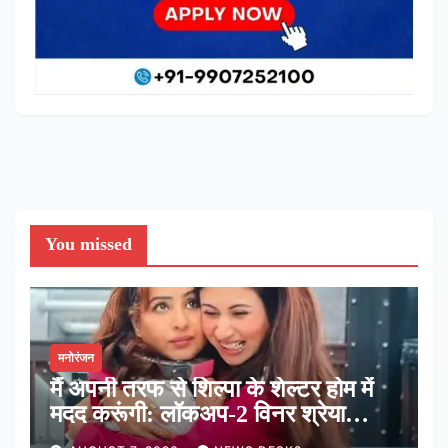
You missed
मनोरंजन
मैं अपनी तरफ से शिल्पा के शेल्टर होम में
मदद करूंगी: लॉकअप-2 विनर श्रेया
कालरा