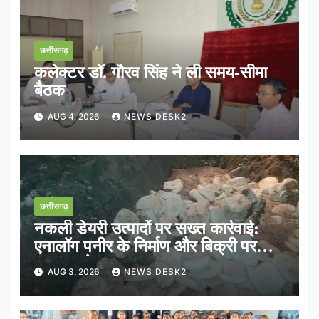
छत्तीसगढ़
कलेक्टर डॉ. गौरव सिंह ने ली समय-सीमा
बैठक
AUG 4, 2026
NEWS DESK2
छत्तीसगढ़
नकली डेयरी उत्पादों पर सख्त कार्रवाई:
एनालॉग पनीर के निर्माण और बिक्री पर
तत्काल रोक
AUG 3, 2026
NEWS DESK2