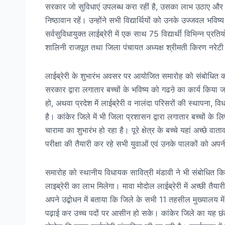
सरकार जो सुविधाएं उपलब्ध करा रहीं है, उसका लाभ उठाए और स
निष्ठावान रहें। उन्होंने सभी विद्यार्थियों को उनके उज्जवल 
सर्वसुविधायुक्त लाईब्रेरी में एक साथ 75 विद्यार्थी विभिन्न प्रत
शालिनी राजपूत तथा जिला पंचायत अध्यक्ष श्रीमती किरण नरेटी
लाईब्रेरी के शुभारंभ अवसर पर आयोजित समारोह को संबोधित करते हु
सरकार द्वारा लगातार बच्चों के भविष्य को गढऩे का कार्य किया जा
हो, अथवा प्रदेश में लाईब्रेरी व नालंदा परिसरों की स्थापना, वि
है। कांकेर जिले में भी जिला प्रशासन द्वारा लगातार बच्चों के 
चारामा का शुभारंभ हो रहा है। पूरे क्षेत्र के बच्चे यहां अच्छे वा
परीक्षा की तैयारी कर रहे सभी युवाओं एवं उनके पालकों को अप
समारोह को स्थानीय विधायक सावित्री मंडावी ने भी संबोधित किया।
लाइब्रेरी का लाभ मिलेगा। मावा मोदोल लाईब्रेरी में अच्छी तैयार
अपने उद्बोधन में बताया कि जिले के सभी 11 तहसील मुख्यालय में म
पढ़ाई कर उच्च पदों पर आसीन हो सके। कांकेर जिले का यह छंटवा ला