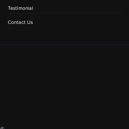
Testimonial
Contact Us
ar
.