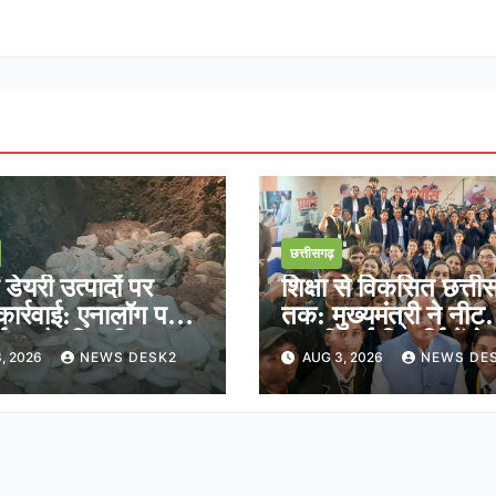
छत्तीसगढ़
ेयरी उत्पादों पर
शिक्षा से विकसित छत्ती
ार्रवाई: एनालॉग पनीर
तक: मुख्यमंत्री ने नीट
्माण और बिक्री पर
क्वालीफाई विद्यार्थियों क
, 2026
NEWS DESK2
AUG 3, 2026
NEWS DE
ल रोक
साझा किया भविष्य का र