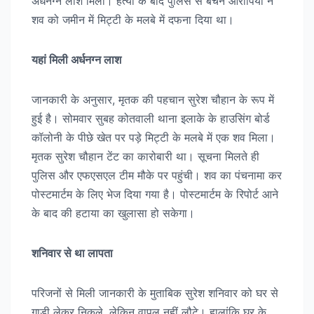
अर्धनग्न लाश मिली। हत्या के बाद पुलिस से बचने आरोपियों ने
शव को जमीन में मिट्टी के मलबे में दफना दिया था।
यहां मिली अर्धनग्न लाश
जानकारी के अनुसार, मृतक की पहचान सुरेश चौहान के रूप में
हुई है। सोमवार सुबह कोतवाली थाना इलाके के हाउसिंग बोर्ड
कॉलोनी के पीछे खेत पर पड़े मिट्टी के मलबे में एक शव मिला।
मृतक सुरेश चौहान टेंट का कारोबारी था। सूचना मिलते ही
पुलिस और एफएसएल टीम मौके पर पहुंची। शव का पंचनामा कर
पोस्टमार्टम के लिए भेज दिया गया है। पोस्टमार्टम के रिपोर्ट आने
के बाद की हटाया का खुलासा हो सकेगा।
शनिवार से था लापता
परिजनों से मिली जानकारी के मुताबिक सुरेश शनिवार को घर से
गाड़ी लेकर निकले, लेकिन वापल नहीं लौटे। हालांकि घर के