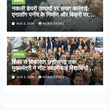
छत्तीसगढ़
नकली डेयरी उत्पादों पर सख्त कार्रवाई:
एनालॉग पनीर के निर्माण और बिक्री पर
तत्काल रोक
AUG 3, 2026
NEWS DESK2
छत्तीसगढ़
शिक्षा से विकसित छत्तीसगढ़ तक:
मुख्यमंत्री ने नीट क्वालीफाई विद्यार्थियों के
साथ साझा किया भविष्य का रोडमैप
AUG 3, 2026
NEWS DESK2