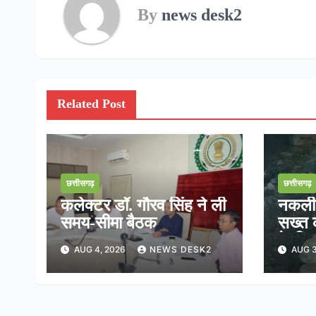
By
news desk2
Related Post
छत्तीसगढ़
छत्तीसगढ़
कलेक्टर डॉ. गौरव सिंह ने ली
नकली ड
समय-सीमा बैठक
सख्त क
के निर
AUG 4, 2026
NEWS DESK2
AUG 3
तत्का