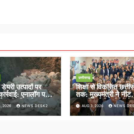
छत्तीसगढ़
ेयरी उत्पादों पर
शिक्षा से विकसित छत्ती
ार्रवाई: एनालॉग पनीर
तक: मुख्यमंत्री ने नीट
्माण और बिक्री पर
क्वालीफाई विद्यार्थियों क
, 2026
NEWS DESK2
AUG 3, 2026
NEWS DE
ल रोक
साझा किया भविष्य का र