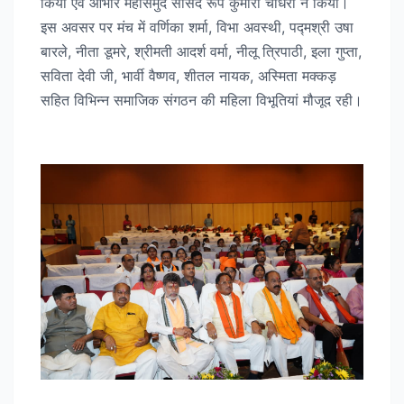
किया एवं आभार महासमुंद सांसद रूप कुमारी चौधरी ने किया।
इस अवसर पर मंच में वर्णिका शर्मा, विभा अवस्थी, पद्मश्री उषा
बारले, नीता डूमरे, श्रीमती आदर्श वर्मा, नीलू त्रिपाठी, इला गुप्ता,
सविता देवी जी, भार्वी वैष्णव, शीतल नायक, अस्मिता मक्कड़
सहित विभिन्न समाजिक संगठन की महिला विभूतियां मौजूद रही।