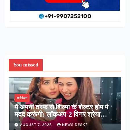
You missed
मनोरंजन
मैं अपनी तरफ से शिल्पा के शेल्टर होम में
मदद करूंगी: लॉकअप-2 विनर श्रेया
कालरा
AUGUST 7, 2026
NEWS DESK2