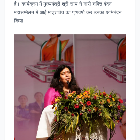
है। कार्यक्रम में मुख्यमंत्री श्री साय ने नारी शक्ति वंदन
महासम्मेलन में आई मातृशक्ति का पुष्पवर्षा कर उनका अभिनंदन
किया।