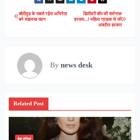
बॉलीवुड के सबसे रईस अभिनेता
डिलीवरी बॉय की शर्मनाक
Post
बने शाहरुख खान
हरकत…! महिला ग्राहक से की
अश्लील हरकत
navigation
By
news desk
Related Post
देश दुनियां