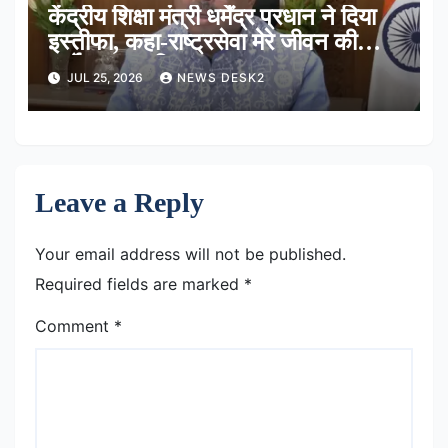
केंद्रीय शिक्षा मंत्री धर्मेंद्र प्रधान ने दिया
इस्तीफा, कहा-राष्ट्रसेवा मेरे जीवन की
सर्वोच्च प्राथमिकता
JUL 25, 2026
NEWS DESK2
Leave a Reply
Your email address will not be published.
Required fields are marked
*
Comment
*