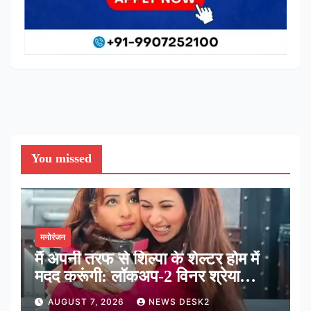
You missed
मनोरंजन
मैं अपनी तरफ से शिल्पा के शेल्टर होम में
मदद करूंगी: लॉकअप-2 विनर श्रेया
कालरा
AUGUST 7, 2026
NEWS DESK2