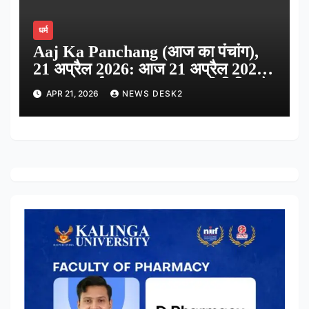
धर्म
Aaj Ka Panchang (आज का पंचांग),
21 अप्रैल 2026: आज 21 अप्रैल 2026
का शुभ मुहूर्त, राहु काल, आज की तिथि और
APR 21, 2026
NEWS DESK2
ग्रह