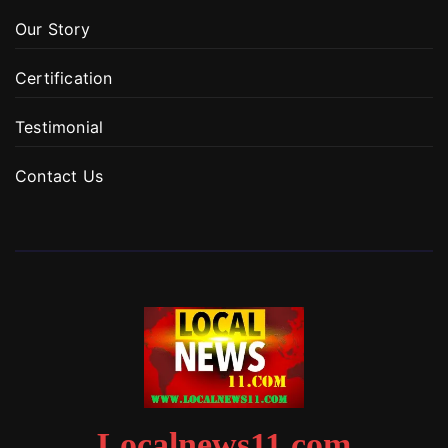
Our Story
Certification
Testimonial
Contact Us
Localnews11.com