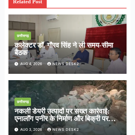
Related Post
छत्तीसगढ़
कलेक्टर डॉ. गौरव सिंह ने ली समय-सीमा
बैठक
AUG 4, 2026
NEWS DESK2
छत्तीसगढ़
नकली डेयरी उत्पादों पर सख्त कार्रवाई:
एनालॉग पनीर के निर्माण और बिक्री पर
तत्काल रोक
AUG 3, 2026
NEWS DESK2