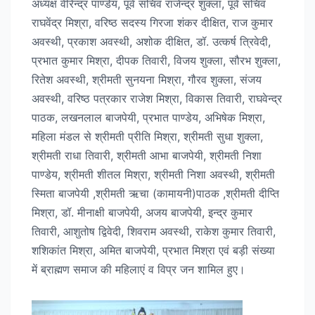
अध्यक्ष वीरेन्द्र पाण्डेय, पूर्व सचिव राजेन्द्र शुक्ला, पूर्व सचिव
राघवेंद्र मिश्रा, वरिष्ठ सदस्य गिरजा शंकर दीक्षित, राज कुमार
अवस्थी, प्रकाश अवस्थी, अशोक दीक्षित, डॉ. उत्कर्ष त्रिवेदी,
प्रभात कुमार मिश्रा, दीपक तिवारी, विजय शुक्ला, सौरभ शुक्ला,
रितेश अवस्थी, श्रीमती सुनयना मिश्रा, गौरव शुक्ला, संजय
अवस्थी, वरिष्ठ पत्रकार राजेश मिश्रा, विकास तिवारी, राघवेन्द्र
पाठक, लखनलाल बाजपेयी, प्रभात पाण्डेय, अभिषेक मिश्रा,
महिला मंडल से श्रीमती प्रीति मिश्रा, श्रीमती सुधा शुक्ला,
श्रीमती राधा तिवारी, श्रीमती आभा बाजपेयी, श्रीमती निशा
पाण्डेय, श्रीमती शीतल मिश्रा, श्रीमती निशा अवस्थी, श्रीमती
स्मिता बाजपेयी ,श्रीमती ऋचा (कामायनी)पाठक ,श्रीमती दीप्ति
मिश्रा, डॉ. मीनाक्षी बाजपेयी, अजय बाजपेयी, इन्द्र कुमार
तिवारी, आशुतोष द्विवेदी, शिवराम अवस्थी, राकेश कुमार तिवारी,
शशिकांत मिश्रा, अमित बाजपेयी, प्रभात मिश्रा एवं बड़ी संख्या
में ब्राह्मण समाज की महिलाएं व विप्र जन शामिल हुए।