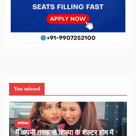
You missed
मनोरंजन
मैं अपनी तरफ से शिल्पा के शेल्टर होम में