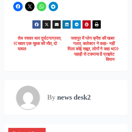
तेज रफ्तार थार दुर्घटनाग्रस्त,
जशपुर में प्लेन क्रैश की खबर
Post
सवार एक युवक की मौत, दो
गलत, कलेक्टर ने कहा- नहीं
घायल
मिला कोई सबूत, लोगों ने कहा था
navigation
पहाड़ी से टकराया है प्राइवेट
विमान
By
news desk2