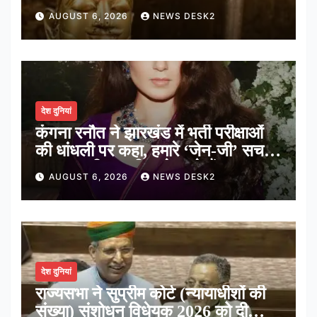
मंदिर का पौराणिक इतिहास
AUGUST 6, 2026
NEWS DESK2
देश दुनियां
कंगना रनौत ने झारखंड में भर्ती परीक्षाओं
की धांधली पर कहा, हमारे ‘जेन-जी’ सच में
हर तरह की तकलीफ झेल रहे हैं
AUGUST 6, 2026
NEWS DESK2
देश दुनियां
राज्यसभा ने सुप्रीम कोर्ट (न्यायाधीशों की
संख्या) संशोधन विधेयक 2026 को दी