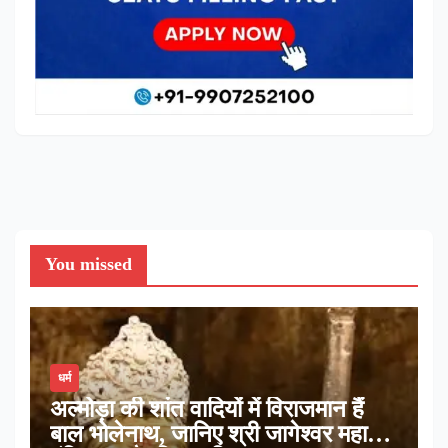
You missed
धर्म
अल्मोड़ा की शांत वादियों में विराजमान हैं
बाल भोलेनाथ, जानिए श्री जागेश्वर महादेव