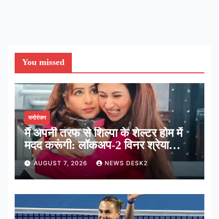
You missed
मनोरंजन
मैं अपनी तरफ से शिल्पा के शेल्टर होम में
मदद करूंगी: लॉकअप-2 विनर श्रेया
कालरा
AUGUST 7, 2026
NEWS DESK2