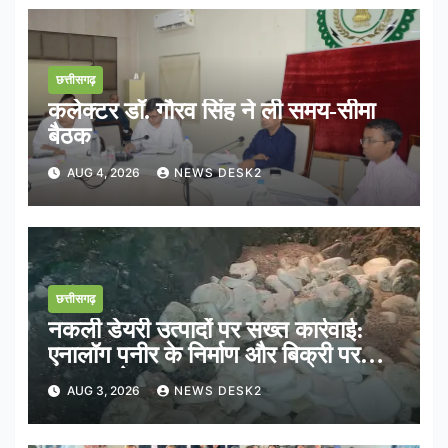
छत्तीसगढ़
कलेक्टर डॉ. गौरव सिंह ने ली समय-सीमा
बैठक
AUG 4, 2026
NEWS DESK2
छत्तीसगढ़
नकली डेयरी उत्पादों पर सख्त कार्रवाई:
एनालॉग पनीर के निर्माण और बिक्री पर
तत्काल रोक
AUG 3, 2026
NEWS DESK2