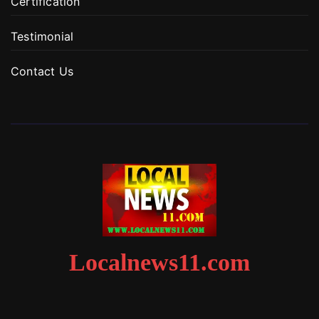
Certification
Testimonial
Contact Us
Localnews11.com