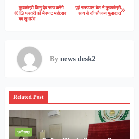
मुख्यमंत्री विष्णु देव साय करेंगे
पूर्व राज्यपाल बैस ने मुख्यमंत्री
Post
13 फरवरी को मैनपाट महोत्सव
साय से की सौजन्य मुलाकात
का शुभारंभ
navigation
By
news desk2
Related Post
छत्तीसगढ़