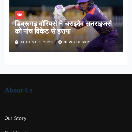
खेल
डिब्रूगढ़ वॉरियर्स ने चराइदेव सनराइजर्स
को पांच विकेट से हराया
AUGUST 5, 2026
NEWS DESK2
About Us
Our Story