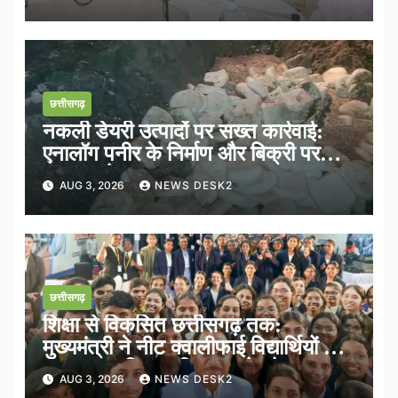
छत्तीसगढ़
नकली डेयरी उत्पादों पर सख्त कार्रवाई:
एनालॉग पनीर के निर्माण और बिक्री पर
तत्काल रोक
AUG 3, 2026
NEWS DESK2
छत्तीसगढ़
शिक्षा से विकसित छत्तीसगढ़ तक:
मुख्यमंत्री ने नीट क्वालीफाई विद्यार्थियों के
साथ साझा किया भविष्य का रोडमैप
AUG 3, 2026
NEWS DESK2