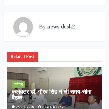
By
news desk2
Related Post
छत्तीसगढ़
कलेक्टर डॉ. गौरव सिंह ने ली समय-सीमा
बैठक
AUG 4, 2026
NEWS DESK2