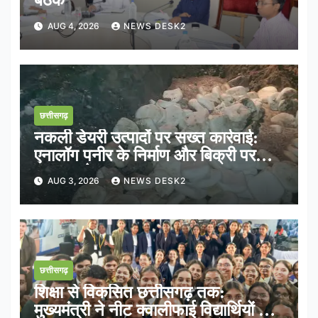
बैठक
AUG 4, 2026
NEWS DESK2
छत्तीसगढ़
नकली डेयरी उत्पादों पर सख्त कार्रवाई:
एनालॉग पनीर के निर्माण और बिक्री पर
तत्काल रोक
AUG 3, 2026
NEWS DESK2
छत्तीसगढ़
शिक्षा से विकसित छत्तीसगढ़ तक:
मुख्यमंत्री ने नीट क्वालीफाई विद्यार्थियों के