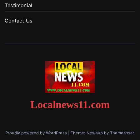
Testimonial
Contact Us
Localnews11.com
Proudly powered by WordPress
|
Theme: Newsup by
Themeansar
.