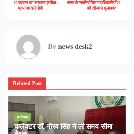
Post
पहचान का सशक्त प्रतीक :
क्लब के नवनिर्वाचित पदाधिकारियों
प्रधानमंत्री मोदी
की सौजन्य मुलाकात
navigation
By
news desk2
Related Post
छत्तीसगढ़
कलेक्टर डॉ. गौरव सिंह ने ली समय-सीमा