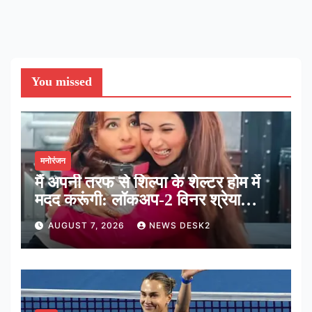
You missed
मनोरंजन
मैं अपनी तरफ से शिल्पा के शेल्टर होम में
मदद करूंगी: लॉकअप-2 विनर श्रेया
कालरा
AUGUST 7, 2026
NEWS DESK2